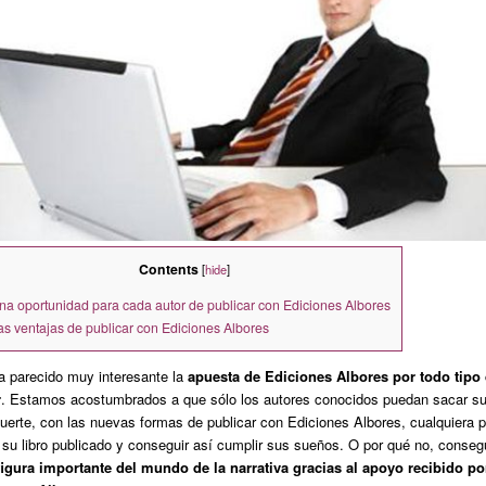
Contents
[
hide
]
a oportunidad para cada autor de publicar con Ediciones Albores
s ventajas de publicar con Ediciones Albores
a parecido muy interesante la
apuesta de Ediciones Albores por todo tipo
r
. Estamos acostumbrados a que sólo los autores conocidos puedan sacar su 
uerte, con las nuevas formas de publicar con Ediciones Albores, cualquiera 
 su libro publicado y conseguir así cumplir sus sueños. O por qué no, conseg
figura importante del mundo de la narrativa gracias al apoyo recibido po