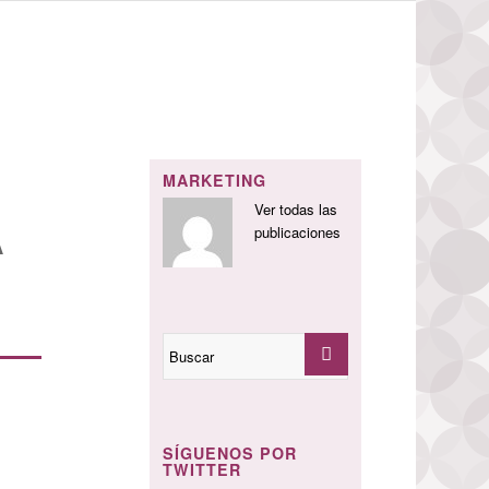
MARKETING
Ver todas las
A
publicaciones
SÍGUENOS POR
TWITTER