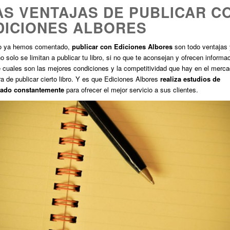
AS VENTAJAS DE PUBLICAR C
DICIONES ALBORES
 ya hemos comentado,
publicar con Ediciones Albores
son todo ventajas
o solo se limitan a publicar tu libro, si no que te aconsejan y ofrecen informa
 cuales son las mejores condiciones y la competitividad que hay en el merc
ra de publicar cierto libro. Y es que Ediciones Albores
realiza estudios de
ado constantemente
para ofrecer el mejor servicio a sus clientes.