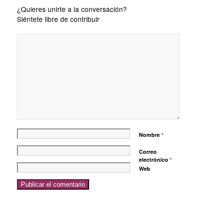
¿Quieres unirte a la conversación?
Siéntete libre de contribuir
Nombre
*
Correo
electrónico
*
Web