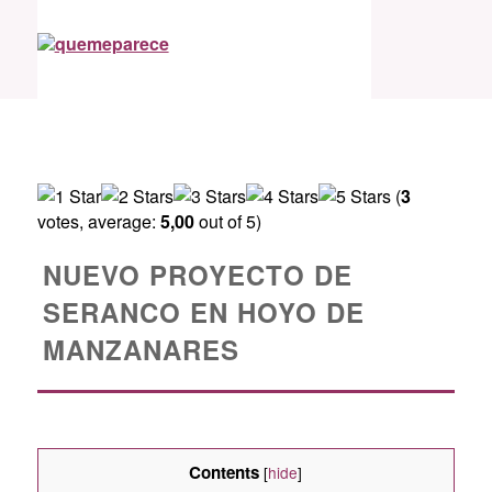
(
3
votes, average:
5,00
out of 5)
NUEVO PROYECTO DE
SERANCO EN HOYO DE
MANZANARES
Contents
[
hide
]