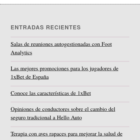
ENTRADAS RECIENTES
Salas de reuniones autogestionadas con Foot
Analytics
Las mejores promociones para los jugadores de
1xBet de España
Conoce las características de 1xBet
Opiniones de conductores sobre el cambio del
seguro tradicional a Hello Auto
Terapia con aves rapaces para mejorar la salud de