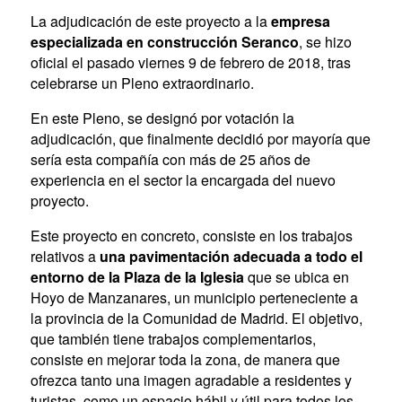
La adjudicación de este proyecto a la
empresa
especializada en construcción Seranco
, se hizo
oficial el pasado viernes 9 de febrero de 2018, tras
celebrarse un Pleno extraordinario.
En este Pleno, se designó por votación la
adjudicación, que finalmente decidió por mayoría que
sería esta compañía con más de 25 años de
experiencia en el sector la encargada del nuevo
proyecto.
Este proyecto en concreto, consiste en los trabajos
relativos a
una pavimentación adecuada a todo el
entorno de la Plaza de la Iglesia
que se ubica en
Hoyo de Manzanares, un municipio perteneciente a
la provincia de la Comunidad de Madrid. El objetivo,
que también tiene trabajos complementarios,
consiste en mejorar toda la zona, de manera que
ofrezca tanto una imagen agradable a residentes y
turistas, como un espacio hábil y útil para todos los