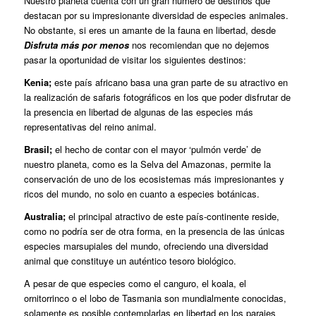
Nuestro planeta cuenta con un gran número de destinos que
destacan por su impresionante diversidad de especies animales.
No obstante, si eres un amante de la fauna en libertad, desde
Disfruta más por menos
nos recomiendan que no dejemos
pasar la oportunidad de visitar los siguientes destinos:
Kenia;
este país africano basa una gran parte de su atractivo en
la realización de safaris fotográficos en los que poder disfrutar de
la presencia en libertad de algunas de las especies más
representativas del reino animal.
Brasil;
el hecho de contar con el mayor ‘pulmón verde’ de
nuestro planeta, como es la Selva del Amazonas, permite la
conservación de uno de los ecosistemas más impresionantes y
ricos del mundo, no solo en cuanto a especies botánicas.
Australia;
el principal atractivo de este país-continente reside,
como no podría ser de otra forma, en la presencia de las únicas
especies marsupiales del mundo, ofreciendo una diversidad
animal que constituye un auténtico tesoro biológico.
A pesar de que especies como el canguro, el koala, el
ornitorrinco o el lobo de Tasmania son mundialmente conocidas,
solamente es posible contemplarlas en libertad en los parajes