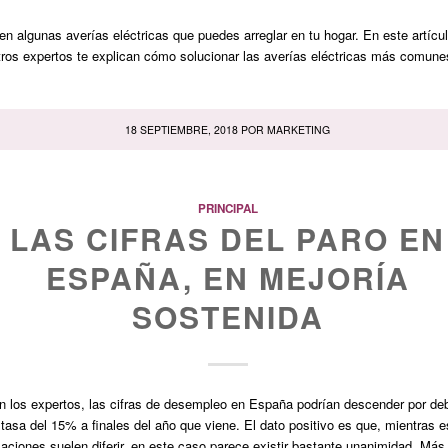
en algunas averías eléctricas que puedes arreglar en tu hogar. En este artícu
ros expertos te explican cómo solucionar las averías eléctricas más comune
18 SEPTIEMBRE, 2018
POR
MARKETING
PRINCIPAL
LAS CIFRAS DEL PARO EN
ESPAÑA, EN MEJORÍA
SOSTENIDA
 los expertos, las cifras de desempleo en España podrían descender por de
 tasa del 15% a finales del año que viene. El dato positivo es que, mientras 
aciones suelen diferir, en este caso parece existir bastante unanimidad. Más 