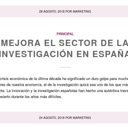
28 AGOSTO, 2018
POR
MARKETING
PRINCIPAL
MEJORA EL SECTOR DE L
INVESTIGACIÓN EN ESPAÑ
 crisis económica de la última década ha significado un duro golpe para much
res de nuestra economía, el de la investigación quizá sea uno de los que má
nte. La innovación y la investigación españolas han hecho una auténtica trav
esierto durante los años más difíciles.
24 AGOSTO, 2018
POR
MARKETING