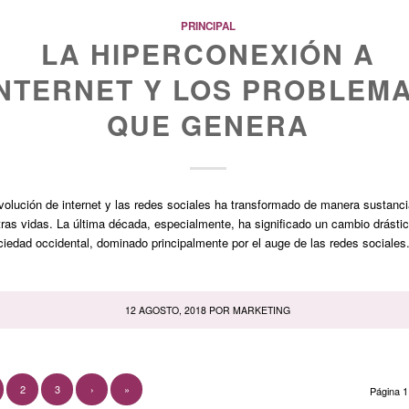
PRINCIPAL
LA HIPERCONEXIÓN A
INTERNET Y LOS PROBLEM
QUE GENERA
volución de internet y las redes sociales ha transformado de manera sustanci
ras vidas. La última década, especialmente, ha significado un cambio drásti
ciedad occidental, dominado principalmente por el auge de las redes sociales
12 AGOSTO, 2018
POR
MARKETING
2
3
›
»
Página 1