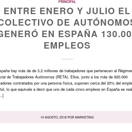
PRINCIPAL
ENTRE ENERO Y JULIO EL
COLECTIVO DE AUTÓNOMO
GENERÓ EN ESPAÑA 130.00
EMPLEOS
spaña hay más de de 3,2 millones de trabajadores que pertenecen al Régime
ial de Trabajadores Autónomos (RETA). Ellos, junto a los más de 920.000
jadores contratados por una persona física, suponen cerca del 20% del empl
ol, lo que equivale a decir que uno de cada cinco empleos en España es rea
…]
14 AGOSTO, 2018
POR
MARKETING