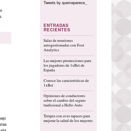
Tweets by quemeparece_
lo
s.
ENTRADAS
RECIENTES
Salas de reuniones
autogestionadas con Foot
Analytics
Las mejores promociones para
los jugadores de 1xBet de
España
Conoce las características de
1xBet
Opiniones de conductores
sobre el cambio del seguro
tradicional a Hello Auto
Terapia con aves rapaces para
bajo
mejorar la salud de los mayores
estas
allá