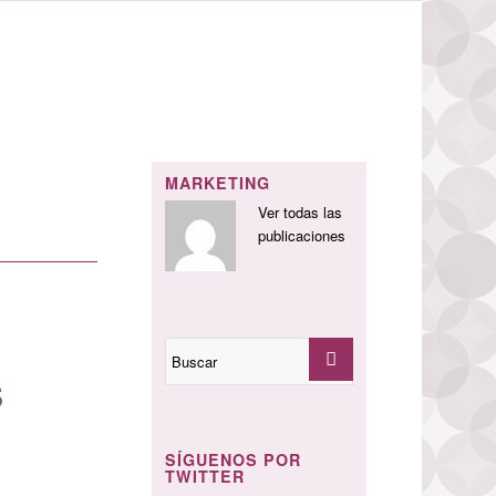
MARKETING
Ver todas las
publicaciones
S
SÍGUENOS POR
TWITTER