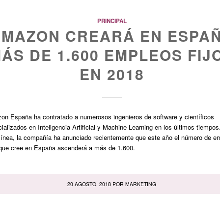
PRINCIPAL
AMAZON CREARÁ EN ESPA
ÁS DE 1.600 EMPLEOS FIJ
EN 2018
n España ha contratado a numerosos ingenieros de software y científicos
ializados en Inteligencia Artificial y Machine Learning en los últimos tiempos
línea, la compañía ha anunciado recientemente que este año el número de e
 que cree en España ascenderá a más de 1.600.
20 AGOSTO, 2018
POR
MARKETING