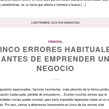
s estadísticas, es un tema que afecta e interesa a buena […]
3 SEPTIEMBRE, 2018
POR
MARKETING
PRINCIPAL
INCO ERRORES HABITUAL
ANTES DE EMPRENDER U
NEGOCIO
puestos equivocados, facturas incorrectas, mala elección de la forma jurídic
aración inadecuada, pérdida de entusiasmo… Existen muchos errores que el
ndedor novato puede cometer, pero sería imposible repasarlos todos en un s
ulo. Por eso, vamos a detenernos brevemente en cinco de los errores más